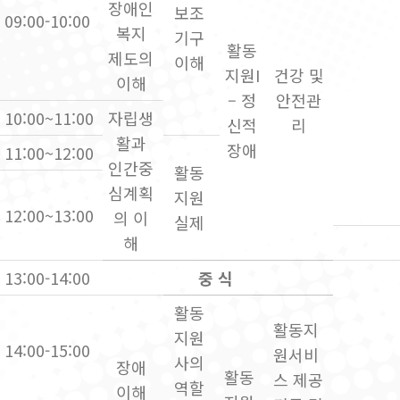
장애인
보조
09:00-10:00
복지
기구
활동
제도의
이해
지원I
건강 및
이해
– 정
안전관
10:00~11:00
자립생
신적
리
활과
장애
11:00~12:00
인간중
활동
심계획
지원
12:00~13:00
의 이
실제
해
13:00-14:00
중 식
활동
활동지
지원
14:00-15:00
원서비
사의
장애
활동
스 제공
역할
이해