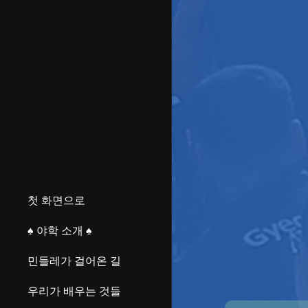
첫 화면으로
♠ 야학 소개 ♠
민들레가 걸어온 길
우리가 배우는 것들