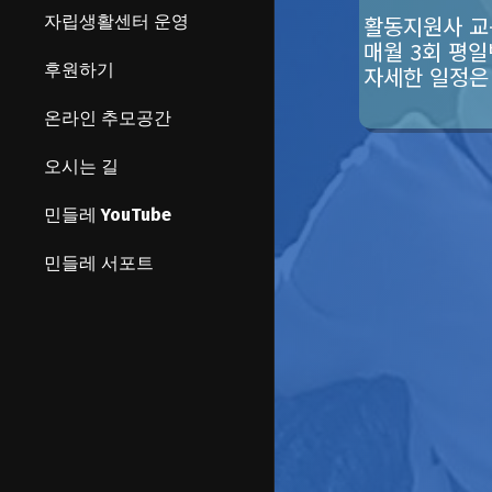
활동지원사 교
자립생활센터 운영
매월 3회 평일
후원하기
자세한 일정은 
온라인 추모공간
오시는 길
민들레 YouTube
민들레 서포트